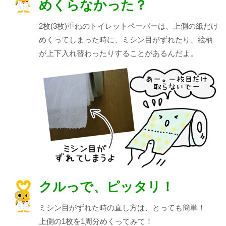
めくらなかった？
2枚(3枚)重ねのトイレットペーパーは、上側の紙だけ
めくってしまった時に、ミシン目がずれたり、絵柄
が上下入れ替わったりすることがあるんだよ。
クルっで、ピッタリ！
ミシン目がずれた時の直し方は、とっても簡単！
上側の1枚を1周分めくってみて！