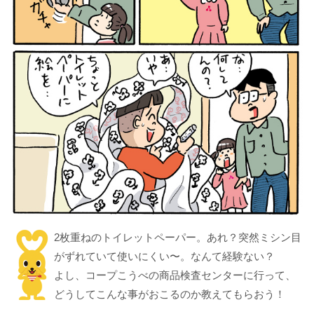
2枚重ねのトイレットペーパー。あれ？突然ミシン目
がずれていて使いにくい〜。なんて経験ない？
よし、コープこうべの商品検査センターに行って、
どうしてこんな事がおこるのか教えてもらおう！