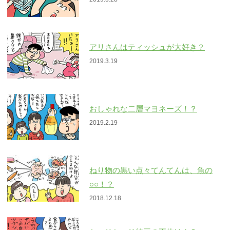
アリさんはティッシュが大好き？
2019.3.19
おしゃれな二層マヨネーズ！？
2019.2.19
ねり物の黒い点々てんてんは、魚の
○○！？
2018.12.18