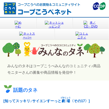
みんなのタネはコープこうべみんなのコミュニティ♪
商品
モニターさんの募集や商品情報を発信中！
話題のタネ
げきじょう
[知ってスッキリ♪サイエンすーっと
劇場
〈その17〉]