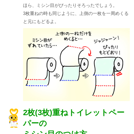
ほら、ミシン目がぴったりそろったでしょう。
3枚重ねの時も同じように、上側の一枚を一周めくる
と元にもどるよ。
2枚(3枚)重ねトイレットペー
パーの
ミシン目のつけ方