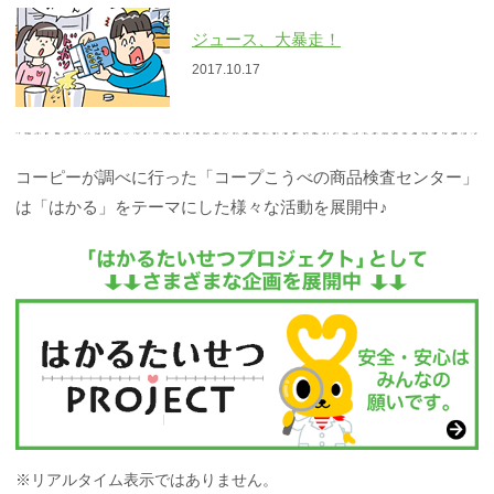
ジュース、大暴走！
2017.10.17
コーピーが調べに行った「コープこうべの商品検査センター」
は
「はかる」をテーマにした様々な活動を展開中♪
※リアルタイム表示ではありません。