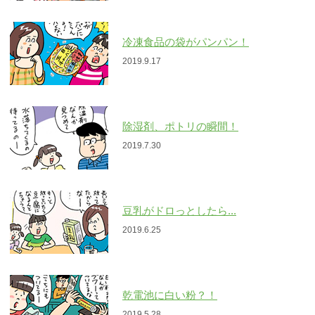
冷凍食品の袋がパンパン！
2019.9.17
除湿剤、ポトリの瞬間！
2019.7.30
豆乳がドロっとしたら...
2019.6.25
乾電池に白い粉？！
2019.5.28