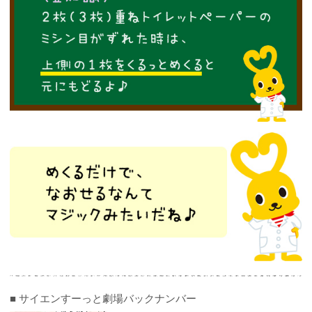
■ サイエンすーっと劇場バックナンバー