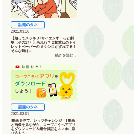
話題のタネ
2021.03.16
【知ってスッキリ♪サイエンすーっと劇
場〈その17〉】あれれ？２枚重ねのトイ
レットペーパーの ミシン目がずれてる！
そんな時は...
話題のタネ
2021.03.01
[動画を見て、レッツチャレンジ！] 動画
と画像を見ながら、コープこうべアプリ
をダウンロード＆組合員証をスマホに取
り込もう！