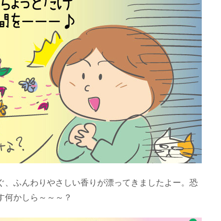
ぐ、ふんわりやさしい香りが漂ってきましたよー。恐
す何かしら～～～？