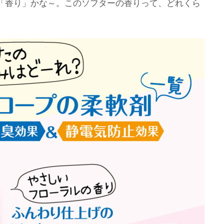
「香り」かな～。このソフターの香りって、どれくら