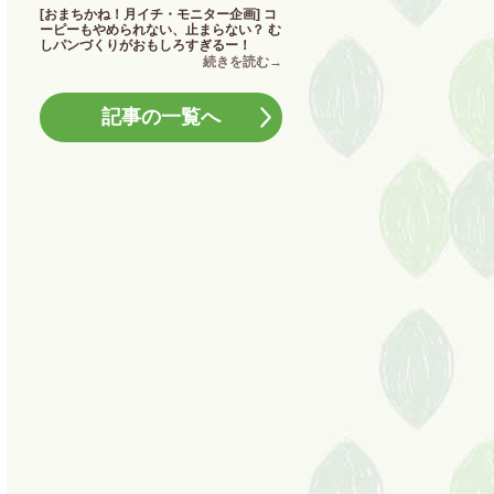
[おまちかね！月イチ・モニター企画] コ
ーピーもやめられない、止まらない？ む
しパンづくりがおもしろすぎるー！
記事の一覧へ