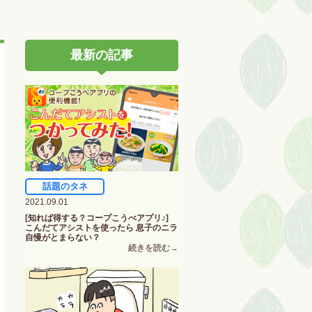
最新の記事
話題のタネ
2021.09.01
[知れば得する？コープこうべアプリ♪]
こんだてアシストを使ったら 息子のニラ
自慢がとまらない？