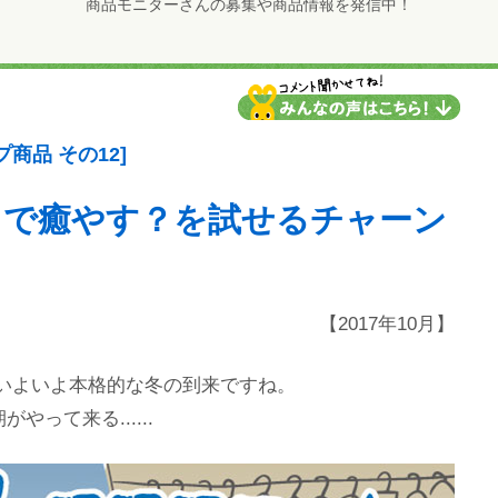
商品モニターさんの募集や商品情報を発信中！
商品 その12]
りで癒やす？を試せるチャーン
【2017年10月】
、いよいよ本格的な冬の到来ですね。
がやって来る......