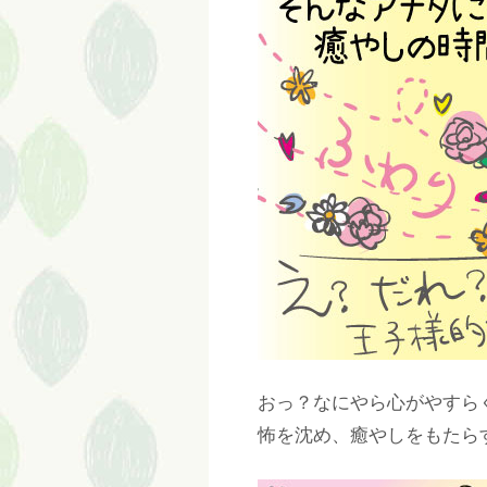
おっ？なにやら心がやすら
怖を沈め、癒やしをもたら