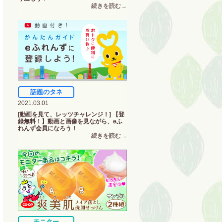
話題のタネ
2021.03.01
[動画を見て、レッツチャレンジ！] 【登
録無料！】動画と画像を見ながら、eふ
れんず会員になろう！
モニター