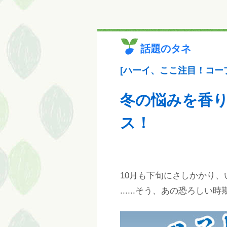
話題のタネ
[ハーイ、ここ注目！コープ
冬の悩みを香
ス！
10月も下旬にさしかかり
......そう、あの恐ろしい時期