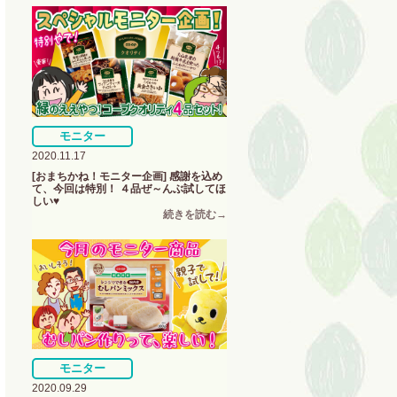
モニター
2020.11.17
[おまちかね！モニター企画] 感謝を込め
て、今回は特別！ ４品ぜ～んぶ試してほ
しい♥
モニター
2020.09.29