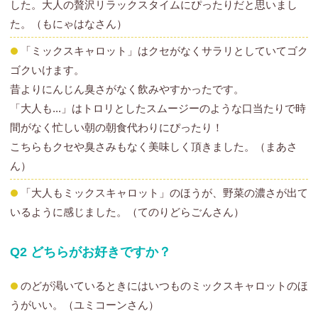
した。大人の贅沢リラックスタイムにぴったりだと思いまし
た。（もにゃはなさん）
「ミックスキャロット」はクセがなくサラリとしていてゴク
ゴクいけます。
昔よりにんじん臭さがなく飲みやすかったです。
「大人も...」はトロリとしたスムージーのような口当たりで時
間がなく忙しい朝の朝食代わりにぴったり！
こちらもクセや臭さみもなく美味しく頂きました。（まあさ
ん）
「大人もミックスキャロット」のほうが、野菜の濃さが出て
いるように感じました。（てのりどらごんさん）
Q2 どちらがお好きですか？
のどが渇いているときにはいつものミックスキャロットのほ
うがいい。（ユミコーンさん）