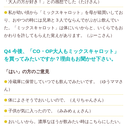
「大人の方が好き！」との感想でした（たけさん）
私が幼い頃から「ミックスキャロット」を母が箱買いしてお
り、おやつの時には兄弟と３人でならんでがぶがぶ飲んでい
た。「ミックスキャロット」は体にいいからと、いくらでもお
かわりを許してもらえた覚えがあります。（ぷーこさん）
Q4 今後、「CO・OP大人もミックスキャロット」
を買ってみたいですか？理由もお聞かせ下さい。
「はい」の方のご意見
冷蔵庫に保管していつでも飲んでみたいです。（ゆうママさ
ん）
体によさそうでおいしいので。（えりちゃんさん）
子供が気に入ったので。（みみめぇぇさん）
おいしいから。濃厚なほうが飲みたい時はこちらにしたい。