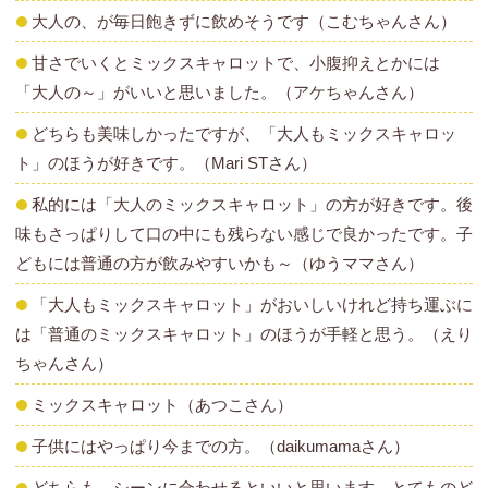
大人の、が毎日飽きずに飲めそうです（こむちゃんさん）
甘さでいくとミックスキャロットで、小腹抑えとかには
「大人の～」がいいと思いました。（アケちゃんさん）
どちらも美味しかったですが、「大人もミックスキャロッ
ト」のほうが好きです。（Mari STさん）
私的には「大人のミックスキャロット」の方が好きです。後
味もさっぱりして口の中にも残らない感じで良かったです。子
どもには普通の方が飲みやすいかも～（ゆうママさん）
「大人もミックスキャロット」がおいしいけれど持ち運ぶに
は「普通のミックスキャロット」のほうが手軽と思う。（えり
ちゃんさん）
ミックスキャロット（あつこさん）
子供にはやっぱり今までの方。（daikumamaさん）
どちらも、シーンに合わせるといいと思います。とてものど