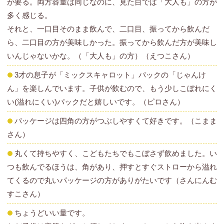
が要る。両方容量は同じなのに、見た目では「大人も」の方が
多く感じる。
それと、一口目そのまま飲んで、二口目、振ってから飲んだ
ら、二口目の方が美味しかった。振ってから飲んだ方が美味し
いんじゃないかな。（「大人も」の方）（えつこさん）
3才の息子が「ミックスキャロット」パックの「じゃんけ
ん」を楽しんでいます。子供が飲むので、もう少しこぼれにく
い(溢れにくい)パックだと嬉しいです。（ピロさん）
パッケージは四角の方がつぶしやすくて好きです。（こまま
さん）
丸くて持ちやすく、こどもたちでもこぼさず飲めました。い
つも飲んでるほうは、角があり、押すとすぐストローから溢れ
てくるので丸いパッケージの方がありがたいです（さんにんむ
すこさん）
ちょうどいい量です。