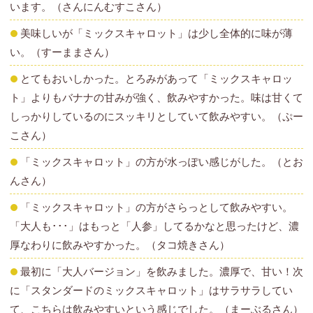
います。（さんにんむすこさん）
美味しいが「ミックスキャロット」は少し全体的に味が薄
い。（すーままさん）
とてもおいしかった。とろみがあって「ミックスキャロッ
ト」よりもバナナの甘みが強く、飲みやすかった。味は甘くて
しっかりしているのにスッキリとしていて飲みやすい。（ぷー
こさん）
「ミックスキャロット」の方が水っぽい感じがした。（とお
んさん）
「ミックスキャロット」の方がさらっとして飲みやすい。
「大人も･･･」はもっと「人参」してるかなと思ったけど、濃
厚なわりに飲みやすかった。（タコ焼きさん）
最初に「大人バージョン」を飲みました。濃厚で、甘い！次
に「スタンダードのミックスキャロット」はサラサラしてい
て、こちらは飲みやすいという感じでした。（まーぶるさん）