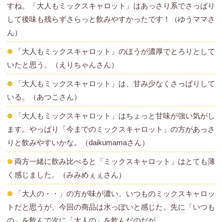
すね。「大人もミックスキャロット」はあっさり系でさっぱり
して後味も残らずさらっと飲みやすかったです！（ゆうママさ
ん）
「大人もミックスキャロット」のほうが濃厚でとろりとして
いたと思う。（えりちゃんさん）
「大人もミックスキャロット」は、甘み少なくさっぱりして
いる。（あつこさん）
「大人もミックスキャロット」はちょっと甘味が強い気がし
ます。やっぱり「今までのミックスキャロット」の方があっさ
りと飲みやすいかな。（daikumamaさん）
両方一緒に飲み比べると「ミックスキャロット」はとても薄
く感じました。（みみめぇぇさん）
「大人の・・」の方が味が濃い。いつものミックスキャロッ
トだと思うが、今回の商品は水っぽいと感じた。先に「いつも
の」を飲んで次に「大人の」を飲んだのだが...。