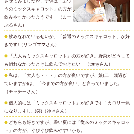
させてみましたが、子供は「ふつ
うのミックスキャロット」の方が
飲みやすかったようです。（まー
ぶるさん）
飲みなれているせいか、「普通のミックスキャロット」が好
きです!（リンゴママさん）
「大人もミックスキャロット」の方が好き。野菜がどうして
も摂れなかったときに飲んでおきたい。（tomyさん）
私は、「大人も・・・」の方が良いですが、娘(二十歳過ぎ
ていますが)は、「今までの方が良い」と言っていました。
（モッチーさん）
個人的には「ミックスキャロット」が好きです！カロリー気
になりますし...(笑)（ゆきさん）
どちらも好きですが、暑い夏には「従来のミックスキャロッ
ト」の方が、ぐびぐび飲みやすいかも。