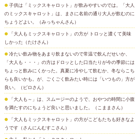
子供は「ミックスキャロット」が飲みやすいのでは。「大人
のミックスキャロット」は、まさに名前の通り大人が飲むのに
ちょうどよい。（みっちゃんさん）
「大人もミックスキャロット」の方が トロッと濃くて美味
しかった（たけさん）
冷たい飲み物をあまり飲まないので常温で飲んだせいか、
「大人も・・・」の方はドロッとした口当たりが今の季節には
ちょっと飲みにくかった。真夏に冷やして飲むか、冬ならこち
らも良いかも。が、ごくごく飲みたい時には「いつもの」方が
良い。（ピロさん）
「大人も～」は、スムージーのようで、おやつの時間に小腹
を満たすのにちょうど良いと思いました。（こままさん）
「大人もミックスキャロット」の方がこどもたちも好きなよ
うです（さんにんむすこさん）