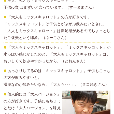
主人、私とも「ミックスキャロット」。
子供(6歳)はまずいと言っています。（すーままさん）
「大人もミックスキャロット」の方が好きです。
「ミックスキャロット」は子供とがぶがぶ飲みたいときに、
「大人もミックスキャロット」は満足感があるのでちょっとし
たご褒美という印象。（ぷーこさん）
「大人もミックスキャロット」。「ミックスキャロット」が
水っぽい感じがしたのと、「大人もミックスキャロット」は、
おいしくて飲みやすかったから。（とおんさん）
あっさりしてるのは「ミックスキャロット」。子供もこっち
の方が飲みやすいと。
濃厚なのが飲みたいなら、「大人も･･･」。（タコ焼きさん）
個人的には「大人バージョン」
の方が好きです。子供にもちょっ
とだけ「大人バージョン」を味見