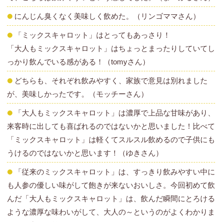
にんじん臭くなく美味しく飲めた。（リンゴママさん）
「ミックスキャロット」はとってもあっさり！
「大人もミックスキャロット」はちょっとまったりしていてし
っかり飲んでいる感がある！（tomyさん）
どちらも、それぞれ飲みやすく、家族で意見は別れました
が、美味しかったです。（モッチーさん）
「大人もミックスキャロット」は濃厚で上品な甘味があり、
来客時に出しても喜ばれるのではないかと思いました！比べて
「ミックスキャロット」は軽くてスルスル飲めるので子供にも
うけるのではないかと思います！（ゆきさん）
「従来のミックスキャロット」は、すっきり飲みやすい中に
も人参の優しい味がして飽きが来ないおいしさ。今回初めて飲
んだ「大人もミックスキャロット」は、飲んだ瞬間にとろける
ような濃厚な味わいがして、大人の～というのがよくわかりま