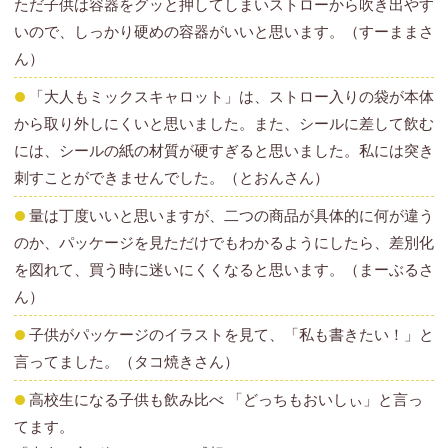
ただ子供は容器をグッと押してしまいストローから吹き出やす
いので、しっかり硬めの容器がいいと思います。（すーままさ
ん）
「大人もミックスキャロット」は、ストロー入りの袋が本体
から取り外しにくいと思いました。また、シールに差して飲む
には、シールの紙の材質が硬すぎると思いました。私には突き
刺すことができませんでした。（とおんさん）
量は丁度いいと思いますが、二つの商品が具体的に何が違う
のか、パッケージを見ただけでもわかるようにしたら、差別化
を図れて、買う時に迷いにくくなると思います。（まーぶるさ
ん）
子供がパッケージのイラストを見て、「私も書きたい！」と
言ってました。（タコ焼きさん）
高校生になる子供も飲み比べ 「どっちもおいしぃ」と言っ
てます。