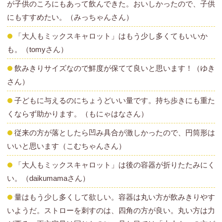
が子供のころにもあって飲んできた。おいしかったので、子供
にもすすめたい。（みっちゃんさん）
「大人もミックスキャロット」はもう少し多くてもいいか
も。（tomyさん）
飲みきりサイズなので鮮度が保てて良いと思います！（ゆき
さん）
子どもに与えるのにちょうどいい量です。持ち歩きにも重た
くならず助かります。（もにゃはなさん）
従来の方が落としたら凹み具合が激しかったので、円筒形は
いいと思います（こむちゃんさん）
「大人もミックスキャロット」は後の容器が折りたたみにく
い。（daikumamaさん）
量はもう少し多くして欲しい。容器は丸い方が飲みきりやす
いようだ。ストローを刺すのは、四角の方が良い。丸い方は力