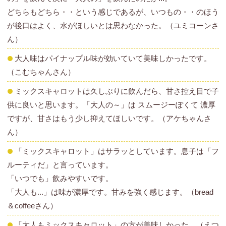
どちらもどちら・・という感じであるが、いつもの・・のほう
が後口はよく、水がほしいとは思わなかった。（ユミコーンさ
ん）
大人味はパイナップル味が効いていて美味しかったです。
（こむちゃんさん）
ミックスキャロットは久しぶりに飲んだら、甘さ控え目で子
供に良いと思います。「大人の～」は スムージーぽくて 濃厚
ですが、甘さはもう少し抑えてほしいです。（アケちゃんさ
ん）
「ミックスキャロット」はサラッとしています。息子は「フ
ルーティだ」と言っています。
「いつでも」飲みやすいです。
「大人も...」は味が濃厚です。甘みを強く感じます。（bread
＆coffeeさん）
「大人もミックスキャロット」の方が美味しかった。（えつ