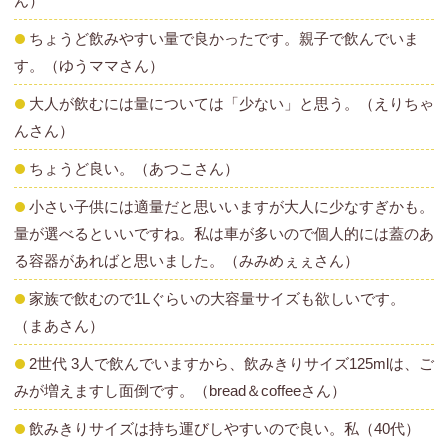
ん）
ちょうど飲みやすい量で良かったです。親子で飲んでいま
す。（ゆうママさん）
大人が飲むには量については「少ない」と思う。（えりちゃ
んさん）
ちょうど良い。（あつこさん）
小さい子供には適量だと思いいますが大人に少なすぎかも。
量が選べるといいですね。私は車が多いので個人的には蓋のあ
る容器があればと思いました。（みみめぇぇさん）
家族で飲むので1Lぐらいの大容量サイズも欲しいです。
（まあさん）
2世代 3人で飲んでいますから、飲みきりサイズ125mlは、ご
みが増えますし面倒です。（bread＆coffeeさん）
飲みきりサイズは持ち運びしやすいので良い。私（40代）