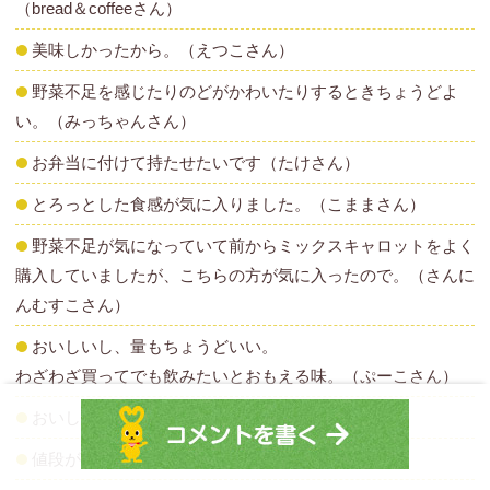
（bread＆coffeeさん）
美味しかったから。（えつこさん）
野菜不足を感じたりのどがかわいたりするときちょうどよ
い。（みっちゃんさん）
お弁当に付けて持たせたいです（たけさん）
とろっとした食感が気に入りました。（こままさん）
野菜不足が気になっていて前からミックスキャロットをよく
購入していましたが、こちらの方が気に入ったので。（さんに
んむすこさん）
おいしいし、量もちょうどいい。
わざわざ買ってでも飲みたいとおもえる味。（ぷーこさん）
おいしく飲みやすかったから。（とおんさん）
値段が納得したものならば。（タコ焼きさん）