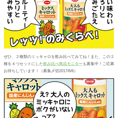
ぜひ、２種類のミッキャロを飲み比べてみてね！また、この２
種を４つセットにした
飲み比べ商品モニター
も募集中！ご応募
お待ちしています！（募集〆切2017/6/6）