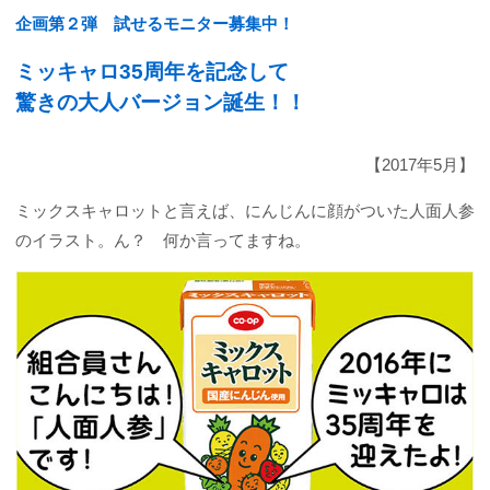
企画第２弾 試せるモニター募集中！
ミッキャロ35周年を記念して
驚きの大人バージョン誕生！！
【2017年5月】
ミックスキャロットと言えば、にんじんに顔がついた人面人参
のイラスト。ん？ 何か言ってますね。