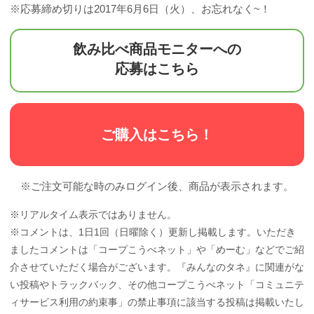
※応募締め切りは2017年6月6日（火）、お忘れなく~！
飲み比べ商品モニターへの
応募はこちら
ご購入はこちら！
※ご注文可能な時のみログイン後、商品が表示されます。
※リアルタイム表示ではありません。
※コメントは、1日1回（日曜除く）更新し掲載します。いただき
ましたコメントは「コープこうべネット」や「めーむ」などでご紹
介させていただく場合がございます。『みんなのタネ』に関連がな
い投稿やトラックバック、その他コープこうべネット「コミュニテ
ィサービス利用の約束事」の禁止事項に該当する投稿は掲載いたし