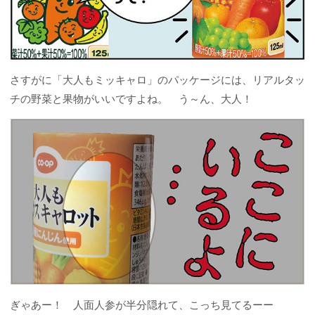
さすがに「大人もミッキャロ」のパッケージには、リアルタッ
チの野菜と果物がいいですよね。 う～ん、大人！
ぎゃあー！ 人面人参が半分隠れて、こっち見てるーー