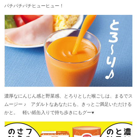
パチパチパチヒューヒュー！
濃厚なにんじん感と野菜感、とろりとした喉ごしは、まるでス
ムージー ♪ アダルトなあなたにも、きっとご満足いただける
かと。 軽い紙缶入りで持ち歩きにもグー♥