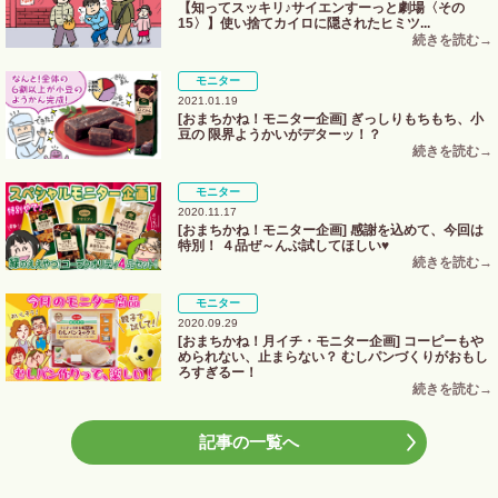
【知ってスッキリ♪サイエンすーっと劇場〈その
15〉】使い捨てカイロに隠されたヒミツ...
モニター
2021.01.19
[おまちかね！モニター企画] ぎっしりもちもち、小
豆の 限界ようかいがデターッ！？
モニター
2020.11.17
[おまちかね！モニター企画] 感謝を込めて、今回は
特別！ ４品ぜ～んぶ試してほしい♥
モニター
2020.09.29
[おまちかね！月イチ・モニター企画] コーピーもや
められない、止まらない？ むしパンづくりがおもし
ろすぎるー！
記事の一覧へ