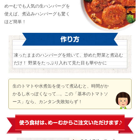
めーむでも人気の生ハンバーグを
使えば、煮込みハンバーグも驚く
ほど簡単！
凍ったままのハンバーグを焼いて、炒めた野菜と煮込む
だけ！
野菜をたっぷり入れて見た目も華やかに
生のトマトや水煮缶を使って煮込むと、時間がか
かるし水っぽくなって...。この「基本のトマトソ
ース」なら、カンタン失敗知らず！