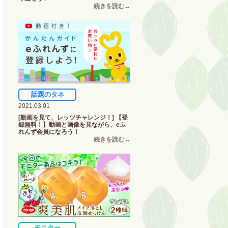
話題のタネ
2021.03.01
[動画を見て、レッツチャレンジ！] 【登
録無料！】動画と画像を見ながら、eふ
れんず会員になろう！
モニター