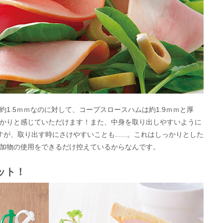
1.5ｍｍなのに対して、コープスロースハムは約1.9ｍｍと厚
かりと感じていただけます！また、中身を取り出しやすいように
が、取り出す時にさけやすいことも......。これはしっかりとした
加物の使用をできるだけ控えているからなんです。
ット！