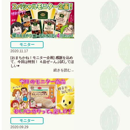
モニター
2020.11.17
[おまちかね！モニター企画] 感謝を込め
て、今回は特別！ ４品ぜ～んぶ試してほ
しい♥
モニター
2020.09.29