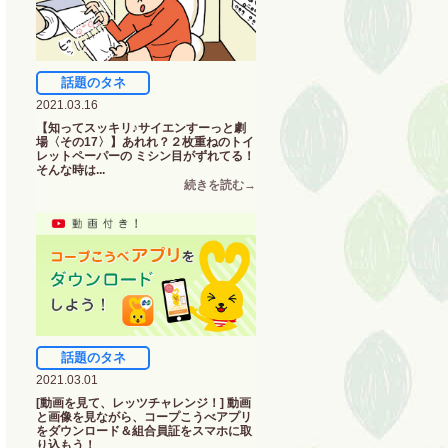
話題のタネ
2021.03.16
【知ってスッキリ♪サイエンすーっと劇
場〈その17〉】あれれ？２枚重ねのトイ
レットペーパーの ミシン目がずれてる！
そんな時は...
話題のタネ
2021.03.01
[動画を見て、レッツチャレンジ！] 動画
と画像を見ながら、コープこうべアプリ
をダウンロード＆組合員証をスマホに取
り込もう！