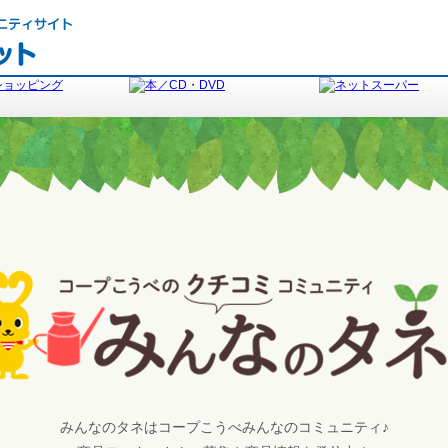
みんなのタネはコープこうべみんなのコミュニティ♪