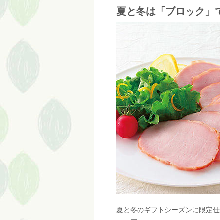
夏と冬は「ブロック」
夏と冬のギフトシーズンに限定仕