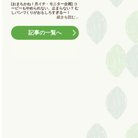
[おまちかね！月イチ・モニター企画] コ
ーピーもやめられない、止まらない？ む
しパンづくりがおもしろすぎるー！
記事の一覧へ