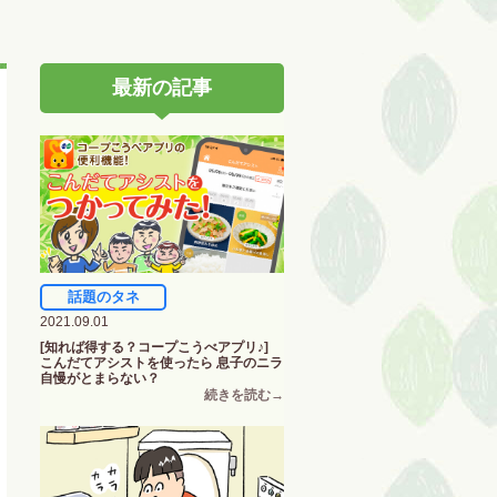
最新の記事
話題のタネ
2021.09.01
[知れば得する？コープこうべアプリ♪]
こんだてアシストを使ったら 息子のニラ
自慢がとまらない？