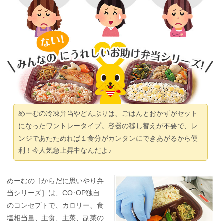
めーむの冷凍弁当やどんぶりは、ごはんとおかずがセット
になったワントレータイプ。容器の移し替えが不要で、レ
ンジであたためれば１食分がカンタンにできあがるから便
利！今人気急上昇中なんだよ♪
めーむの［からだに思いやり弁
当シリーズ］は、CO･OP独自
のコンセプトで、カロリー、食
塩相当量、主食、主菜、副菜の