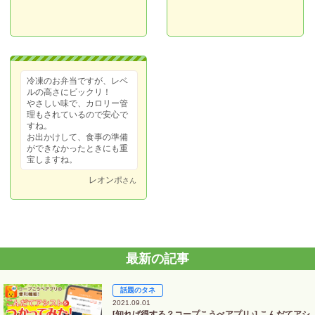
冷凍のお弁当ですが、レベ
ルの高さにビックリ！
やさしい味で、カロリー管
理もされているので安心で
すね。
お出かけして、食事の準備
ができなかったときにも重
宝しますね。
レオンポ
さん
最新の記事
話題のタネ
2021.09.01
[知れば得する？コープこうべアプリ♪] こんだてアシ