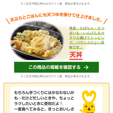
※ご注文可能な時のみログイン後、商品が表示されます。
海老・かぼちゃ・さつ
まいも・いんげんをカ
ラリと揚げてトッピン
グ。バランスのよい具
材です。
※ご注文可能な時のみログイン後、商品が表示されます。