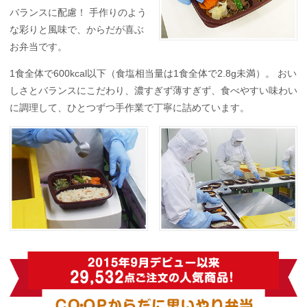
バランスに配慮！
手作りのよう
な彩りと風味で、からだが喜ぶ
お弁当です。
1食全体で600kcal以下（食塩相当量は1食全体で2.8g未満）。
おい
しさとバランスにこだわり、濃すぎず薄すぎず、食べやすい味わい
に調理して、ひとつずつ手作業で丁寧に詰めています。