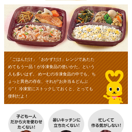
「ごはんだけ」「おかずだけ」レンジであたた
めてもう一品！が冷凍食品の使いかた、という
人も多いはず。
めーむの冷凍食品の中でも、ち
ょっと異色の存在、それが"お弁当＆どんぶ
り"！
冷凍室にストックしておくと、とっても
便利だよ！