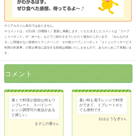
※リアルタイム表示ではありません。
※コメントは、1日1回（日曜除く）更新し掲載します。いただきましたコメントは「コープ
こうべネット」や「めーむ」などでご紹介させていただく場合がございます。『みんなのタ
ネ』に関連がない投稿やトラックバック、その他コープこうべネット「コミュニティサービス
利用の約束事」の禁止事項に該当する投稿は掲載いたしませんので、あらかじめご了承願いま
す。
コメント
暑くて料理が億劫な時もワ
暑い時も電子レンジで料理
ンプレート、スパイシー、
ができて、１プレートがと
レンジ調理可の食品がある
ても便利です。
と嬉しい。
おはようなぎ
さん
まさじの妻
さん