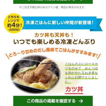
※ご注文可能な時のみログイン後、商品が表示されます。
ごはんの上にロースカ
ツをのせて、めんつゆ
を効かせた玉ねぎ煮を
ふわふわ卵でとじまし
た。