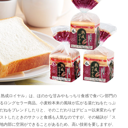
プス熟成ロイヤル」は、ほのかな甘みやもっちり食感で食パン部門の
るロングセラー商品。小麦粉本来の風味が広がる湯だねをたっぷ
だねをブレンドしたりと、そのこだわりはデビュー以来変わらず
ストしたときのサクッと食感も人気なのですが、その秘訣が「ス
地内部に空洞ができることがあるため、高い技術を要しますが、