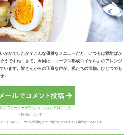
いかがでしたか？こんな優雅なメニューだと、いつもは寝坊ばか
そうですね！さて、今回は「コープス熟成ロイヤル」のアレンジ
ています。皆さんからの正直な声が、私たちの宝物。ひとつでも
せ♪
タンでメーラーが立ち上がらない方はこちら
※投稿について
プこうべネット、めーむ紙面などでご紹介させていただく場合がございます。