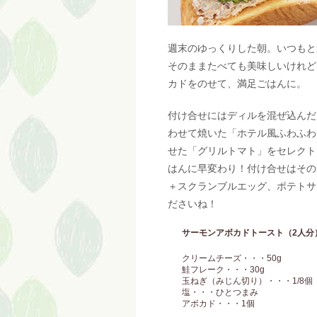
週末のゆっくりした朝。いつもと
そのままたべても美味しいけれど
カドをのせて、満足ごはんに。
付け合せにはディルを混ぜ込んだ
わせて焼いた「ホテル風ふわふわ
せた「グリルトマト」をセレクト
はんに早変わり！付け合せはその
＋スクランブルエッグ、ポテトサラ
ださいね！
サーモンアボカドトースト（2人分
クリームチーズ・・・50g
鮭フレーク・・・30g
玉ねぎ（みじん切り）・・・1/8個
塩・・・ひとつまみ
アボカド・・・1個