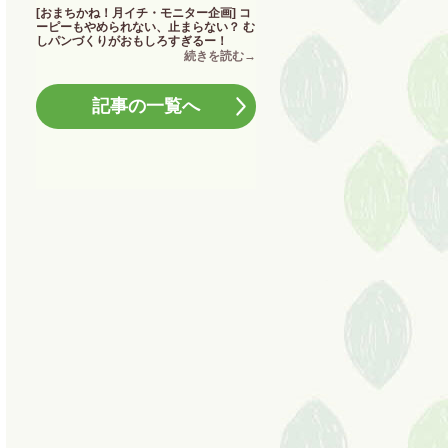
[おまちかね！月イチ・モニター企画] コ
ーピーもやめられない、止まらない？ む
しパンづくりがおもしろすぎるー！
記事の一覧へ