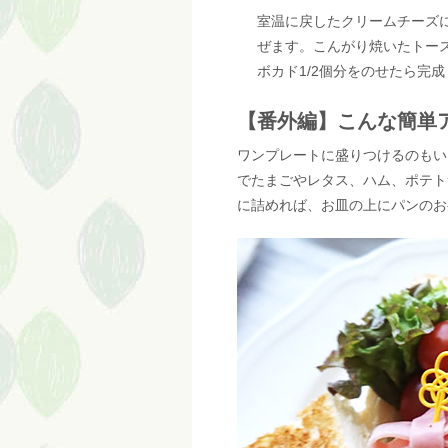
室温に戻したクリームチーズ
ぜます。こんがり焼いたトー
ボカド1/2個分をのせたら完成
【番外編】こんな簡単
ワンプレートに盛りつけるのもい
でたまごやレタス、ハム、ポテト
に詰めれば、お皿の上にパンのお