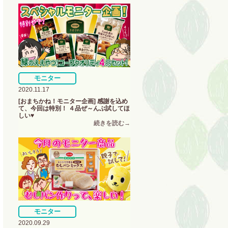
モニター
2020.11.17
[おまちかね！モニター企画] 感謝を込め
て、今回は特別！ ４品ぜ～んぶ試してほ
しい♥
モニター
2020.09.29