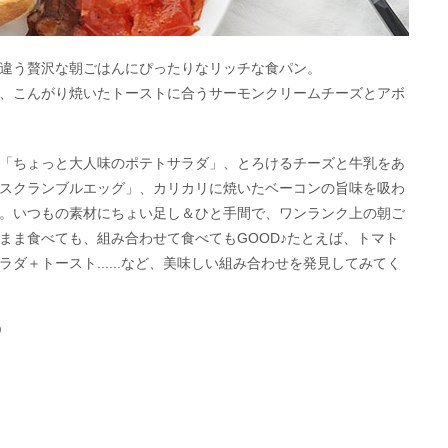
違う贅沢な朝ごはんにぴったりなリッチな食パン。
、こんがり焼いたトーストに合うサーモンクリームチーズとアボ
「ちょっと大人味のポテトサラダ」、とろけるチーズと牛乳をあ
スクランブルエッグ」、カリカリに焼いたベーコンの旨味を吸わ
。いつもの素材にちょい足し＆ひと手間で、ワンランク上の朝ご
まま食べても、組み合わせて食べてもGOOD♪たとえば、トマト
ダ＋トースト......など、美味しい組み合わせを発見してみてく
）