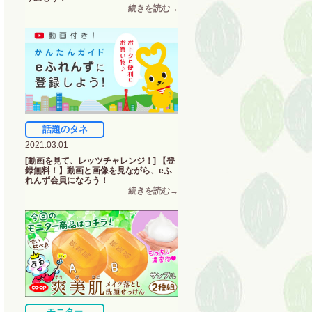
話題のタネ
2021.03.01
[動画を見て、レッツチャレンジ！] 【登
録無料！】動画と画像を見ながら、eふ
れんず会員になろう！
モニター