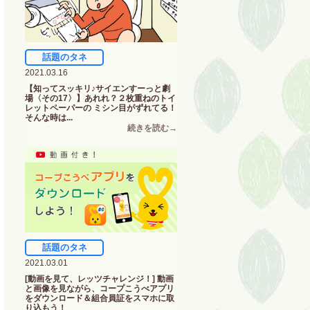
話題のタネ
2021.03.16
【知ってスッキリ♪サイエンすーっと劇
場〈その17〉】あれれ？２枚重ねのトイ
レットペーパーの ミシン目がずれてる！
そんな時は...
話題のタネ
2021.03.01
[動画を見て、レッツチャレンジ！] 動画
と画像を見ながら、コープこうべアプリ
をダウンロード＆組合員証をスマホに取
り込もう！