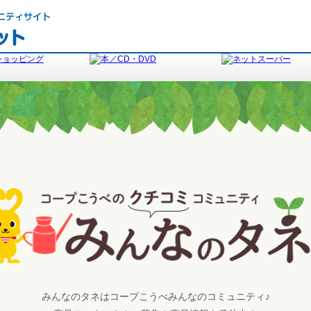
みんなのタネはコープこうべみんなのコミュニティ♪