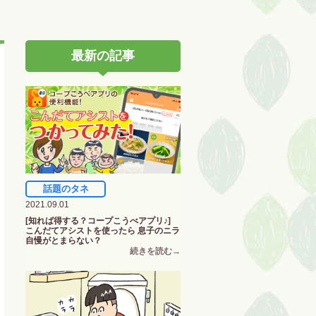
最新の記事
話題のタネ
2021.09.01
[知れば得する？コープこうべアプリ♪]
こんだてアシストを使ったら 息子のニラ
自慢がとまらない？