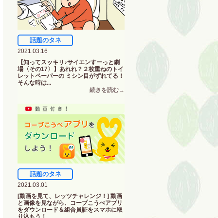
話題のタネ
2021.03.16
【知ってスッキリ♪サイエンすーっと劇
場〈その17〉】あれれ？２枚重ねのトイ
レットペーパーの ミシン目がずれてる！
そんな時は...
話題のタネ
2021.03.01
[動画を見て、レッツチャレンジ！] 動画
と画像を見ながら、コープこうべアプリ
をダウンロード＆組合員証をスマホに取
り込もう！