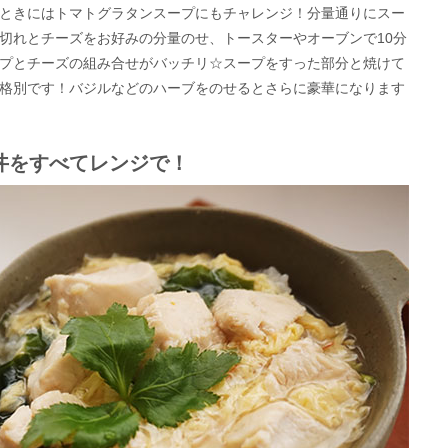
ときにはトマトグラタンスープにもチャレンジ！分量通りにスー
切れとチーズをお好みの分量のせ、トースターやオーブンで10分
プとチーズの組み合せがバッチリ☆スープをすった部分と焼けて
格別です！バジルなどのハーブをのせるとさらに豪華になります
丼をすべてレンジで！