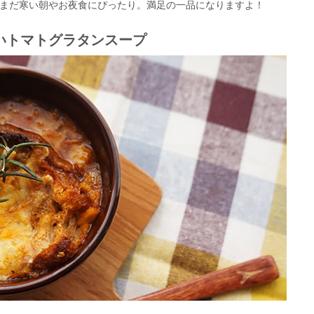
まだ寒い朝やお夜食にぴったり。満足の一品になりますよ！
いトマトグラタンスープ