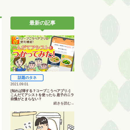
最新の記事
話題のタネ
2021.09.01
[知れば得する？コープこうべアプリ♪]
こんだてアシストを使ったら 息子のニラ
自慢がとまらない？