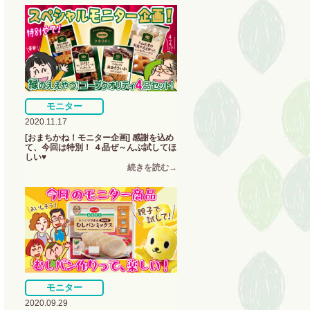
モニター
2020.11.17
[おまちかね！モニター企画] 感謝を込め
て、今回は特別！ ４品ぜ～んぶ試してほ
しい♥
モニター
2020.09.29