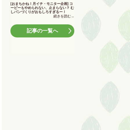
[おまちかね！月イチ・モニター企画] コ
ーピーもやめられない、止まらない？ む
しパンづくりがおもしろすぎるー！
記事の一覧へ