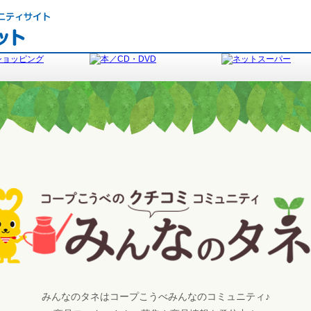
みんなのタネはコープこうべみんなのコミュニティ♪