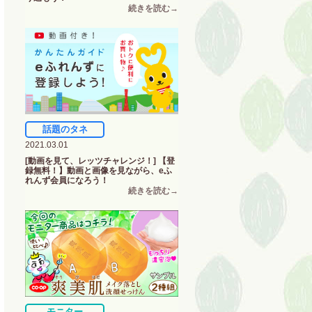
話題のタネ
2021.03.01
[動画を見て、レッツチャレンジ！] 【登
録無料！】動画と画像を見ながら、eふ
れんず会員になろう！
モニター