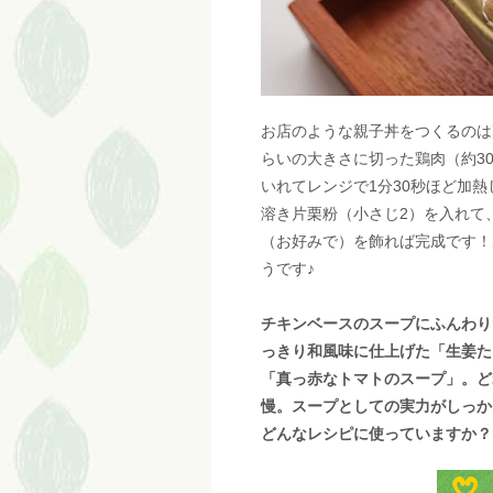
お店のような親子丼をつくるのは
らいの大きさに切った鶏肉（約30
いれてレンジで1分30秒ほど加熱
溶き片栗粉（小さじ2）を入れて
（お好みで）を飾れば完成です！
うです♪
チキンベースのスープにふんわり
っきり和風味に仕上げた「生姜た
「真っ赤なトマトのスープ」。ど
慢。スープとしての実力がしっか
どんなレシピに使っていますか？