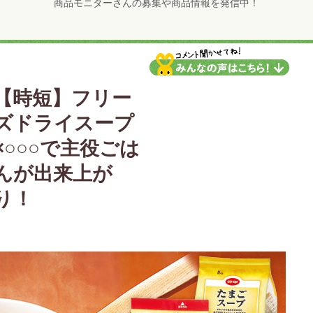
商品モニターさんの募集や商品情報を発信中！
【時短】フリー
ズドライスープ
×○○○で主役ごは
んが出来上が
り！