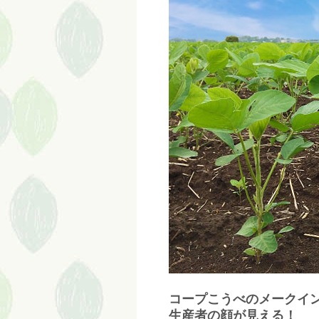
コープこうべのメークインは..
生産者の顔が見える！