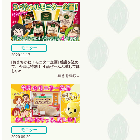
モニター
2020.11.17
[おまちかね！モニター企画] 感謝を込め
て、今回は特別！ ４品ぜ～んぶ試してほ
しい♥
モニター
2020.09.29