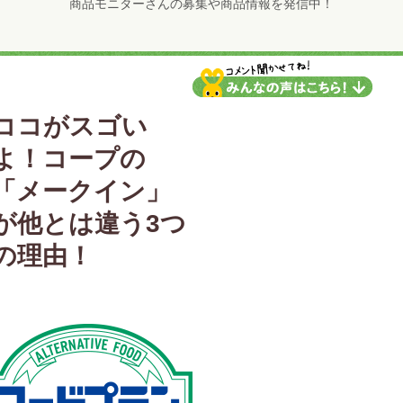
商品モニターさんの募集や商品情報を発信中！
ココがスゴい
よ！コープの
「メークイン」
が他とは違う3つ
の理由！