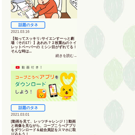
話題のタネ
2021.03.16
【知ってスッキリ♪サイエンすーっと劇
場〈その17〉】あれれ？２枚重ねのトイ
レットペーパーの ミシン目がずれてる！
そんな時は...
話題のタネ
2021.03.01
[動画を見て、レッツチャレンジ！] 動画
と画像を見ながら、コープこうべアプリ
をダウンロード＆組合員証をスマホに取
り込もう！