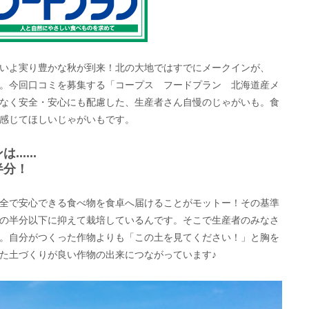
いよ実り豊かな秋が到来！北の大地ではすでにメークインが、
。今回口コミを募集する「コープス フードプラン 北海道産メ
なく安全・安心にも配慮した、生産者さん自慢のじゃがいも。食
感じてほしいじゃがいもです。
....
半分！
全で安心できる食べ物を食卓へ届けることがモットー！その基準
の半分以下に抑えて栽培しているんです。そこで生産者のみなさ
。自分がつくった作物よりも「この土を見てください！」と胸を
た土づくりが良い作物の出来につながっています♪