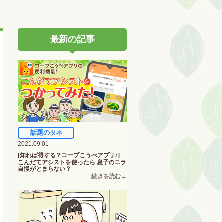
最新の記事
話題のタネ
2021.09.01
[知れば得する？コープこうべアプリ♪]
こんだてアシストを使ったら 息子のニラ
自慢がとまらない？