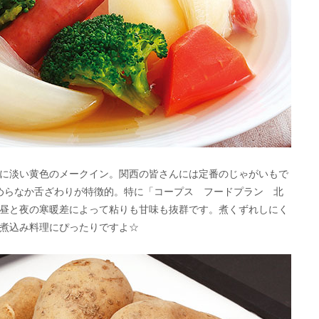
に淡い黄色のメークイン。関西の皆さんには定番のじゃがいもで
めらなか舌ざわりが特徴的。特に「コープス フードプラン 北
昼と夜の寒暖差によって粘りも甘味も抜群です。煮くずれしにく
煮込み料理にぴったりですよ☆