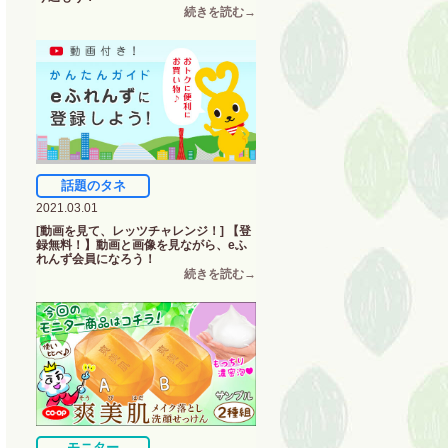
話題のタネ
2021.03.01
[動画を見て、レッツチャレンジ！] 【登
録無料！】動画と画像を見ながら、eふ
れんず会員になろう！
モニター