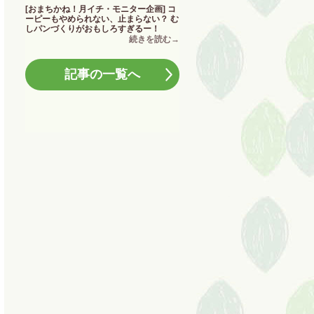
[おまちかね！月イチ・モニター企画] コ
ーピーもやめられない、止まらない？ む
しパンづくりがおもしろすぎるー！
記事の一覧へ