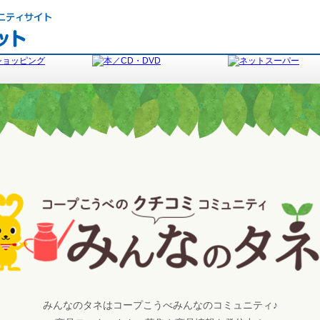
みんなのタネはコープこうべみんなのコミュニティ♪