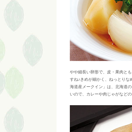
やや細長い卵形で、皮・果肉とも
すね♪きめが細かく、ねっとりな
海道産メークイン」は、北海道の
いので、カレーや肉じゃがなどの