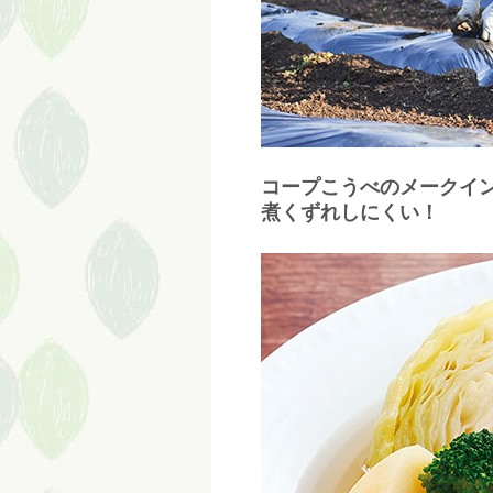
コープこうべのメークインは..
煮くずれしにくい！