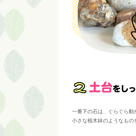
一番下の石は、ぐらぐら動
小さな植木鉢のようなもの