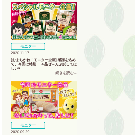
モニター
2020.11.17
[おまちかね！モニター企画] 感謝を込め
て、今回は特別！ ４品ぜ～んぶ試してほ
しい♥
モニター
2020.09.29