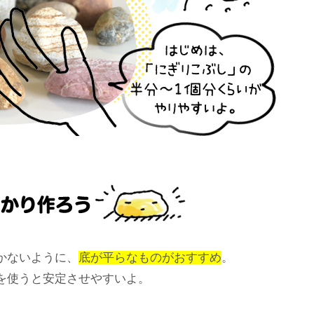
かないように、
底が平らなものがおすすめ
。
を使うと安定させやすいよ。