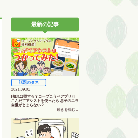
最新の記事
話題のタネ
2021.09.01
[知れば得する？コープこうべアプリ♪]
こんだてアシストを使ったら 息子のニラ
自慢がとまらない？