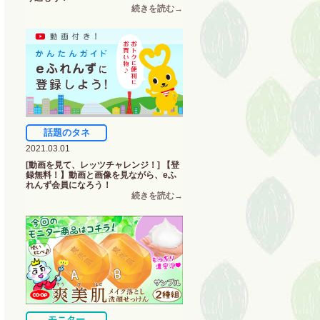
話題のタネ
2021.03.01
[動画を見て、レッツチャレンジ！] 【登
録無料！】動画と画像を見ながら、eふ
れんず会員になろう！
モニター