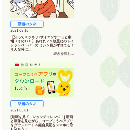
話題のタネ
2021.03.16
【知ってスッキリ♪サイエンすーっと劇
場〈その17〉】あれれ？２枚重ねのトイ
レットペーパーの ミシン目がずれてる！
そんな時は...
話題のタネ
2021.03.01
[動画を見て、レッツチャレンジ！] 動画
と画像を見ながら、コープこうべアプリ
をダウンロード＆組合員証をスマホに取
り込もう！