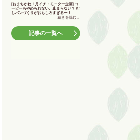
[おまちかね！月イチ・モニター企画] コ
ーピーもやめられない、止まらない？ む
しパンづくりがおもしろすぎるー！
記事の一覧へ