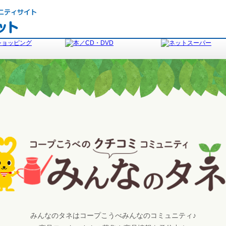
みんなのタネはコープこうべみんなのコミュニティ♪