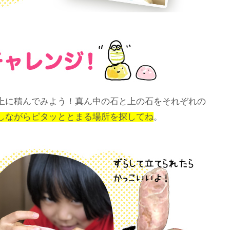
上に積んでみよう！真ん中の石と上の石をそれぞれの
しながらピタッととまる場所を探してね
。