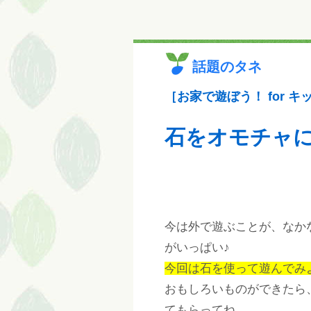
話題のタネ
［お家で遊ぼう！ for キ
石をオモチャ
今は外で遊ぶことが、なか
がいっぱい♪
今回は石を使って遊んでみ
おもしろいものができたら
てもらってね。