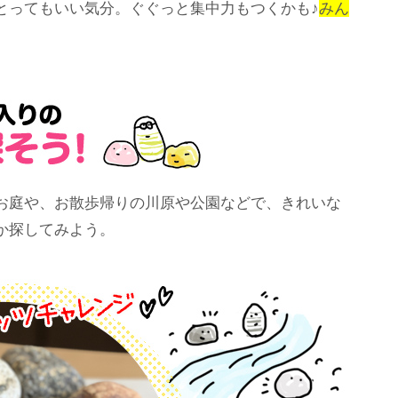
とってもいい気分。ぐぐっと集中力もつくかも♪
みん
お庭や、お散歩帰りの川原や公園などで、きれいな
か探してみよう。