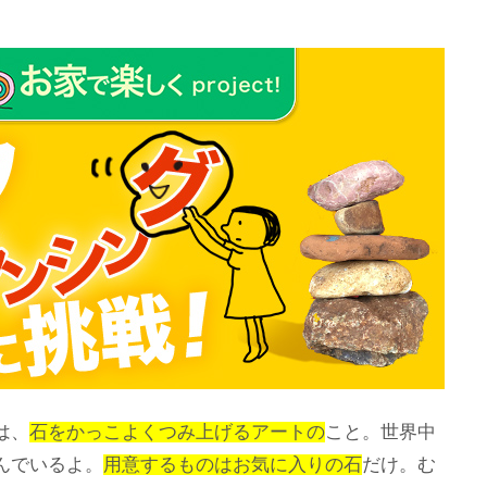
は、
石をかっこよくつみ上げるアートの
こと。世界中
んでいるよ。
用意するものはお気に入りの石
だけ。む