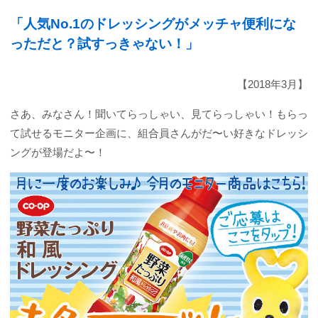
「人気No.1のドレッシングがメッチャ便利にな
っただと？試すっきゃない！」
【2018年3月】
さあ、みなさん！聞いてらっしゃい、見てらっしゃい！もらっ
て試せるモニター企画に、組合員さんがだ〜い好きなドレッシ
ングが登場だよ〜！