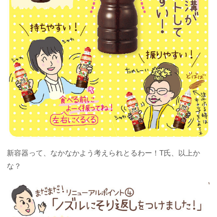
新容器って、なかなかよう考えられとるわー！T氏、以上か
な？