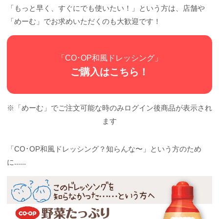
「もっと早く、すぐにでも使いたい！」という方は、店舗や
「めーむ」でお求めいただくのも大歓迎です！
「CO･OP和風ドレッシング」
ご購入はこちら！
※「めーむ」でご注文可能な時のみログイン後商品が表示され
ます
「CO･OP和風ドレッシング？知らんな〜」という方のため
に......