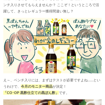
ンチ入りさせてもらえませんか？ ここぞ！というところで活
躍して、きっとレギュラー獲得間違い無し？
え～、ベンチ入りには、まずはテストが必要ですよね......とい
うわけで、
今月のモニター商品
が決定！
「CO･OP 黒酢仕立ての黒ぽん酢」
です。