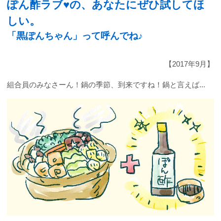
ぽん酢ラブ♥の、あなたにぜひ試してほ
しい。
「黒ぽんちゃん」って呼んでね♪
【2017年9月】
組合員のみなさーん！鍋の季節、到来ですね！鍋と言えば...