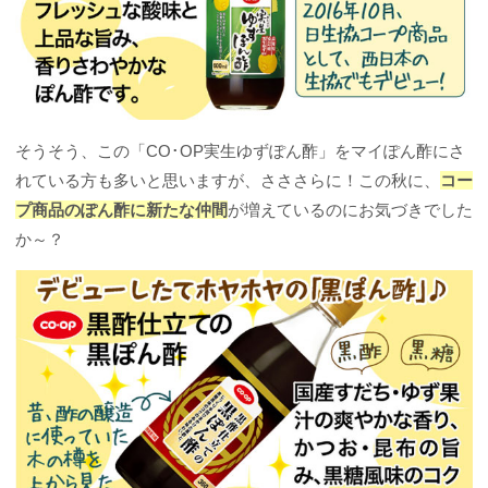
そうそう、この「CO･OP実生ゆずぽん酢」をマイぽん酢にさ
れている方も多いと思いますが、さささらに！この秋に、
コー
プ商品のぽん酢に新たな仲間
が増えているのにお気づきでした
か～？