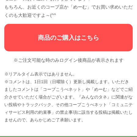
もちろん、お近くのコープ店か「めーむ」でお買い求めいただ
くのも大歓迎ですよ～(^^
商品のご購入はこちら
※ご注文可能な時のみログイン後商品が表示されます
※リアルタイム表示ではありません。
※コメントは、1日1回（日曜除く）更新し掲載します。いただき
ましたコメントは「コープこうべネット」や「めーむ」などでご紹
介させていただく場合がございます。『みんなのタネ』に関連がな
い投稿やトラックバック、その他コープこうべネット「コミュニテ
ィサービス利用の約束事」の禁止事項に該当する投稿は掲載いたし
ませんので、あらかじめご了承願います。