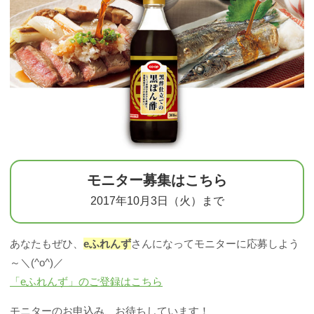
モニター募集はこちら
2017年10月3日（火）まで
あなたもぜひ、
eふれんず
さんになってモニターに応募しよう
～＼(^o^)／
「eふれんず」のご登録はこちら
モニターのお申込み、お待ちしています！