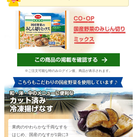
※ご注文可能な時のみログイン後、商品が表示されます。
果肉のやわらかな千両なすを
はじめ、国産のなすが1袋に3