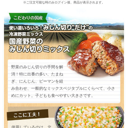
※ご注文可能な時のみログイン後、商品が表示されます。
野菜のみじん切りの手間を解
消！特に出番の多い、たまね
ぎ、にんじん、ピーマンを組
み合わせ、一般的なミックスベジタブルにくらべて、小さ
めにカット。子どもも食べやすい大きさです。
使用しているのは、北