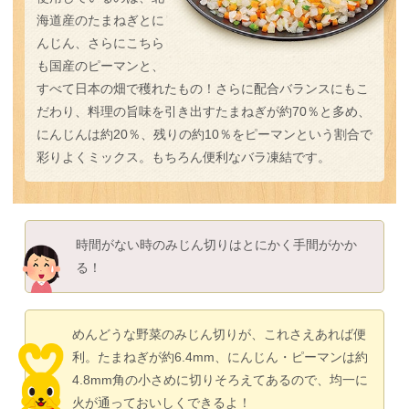
海道産のたまねぎとに
んじん、さらにこちら
も国産のピーマンと、
すべて日本の畑で穫れたもの！さらに配合バランスにもこ
だわり、料理の旨味を引き出すたまねぎが約70％と多め、
にんじんは約20％、残りの約10％をピーマンという割合で
彩りよくミックス。もちろん便利なバラ凍結です。
時間がない時のみじん切りはとにかく手間がかか
る！
めんどうな野菜のみじん切りが、これさえあれば便
利。たまねぎが約6.4mm、にんじん・ピーマンは約
4.8mm角の小さめに切りそろえてあるので、均一に
火が通っておいしくできるよ！