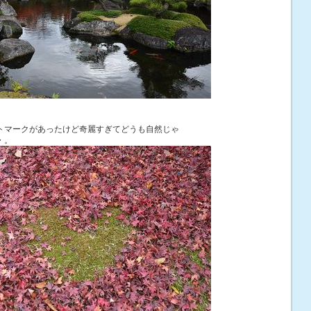
トマークがあったけど奇麗すぎてどうも自然じゃ
・。