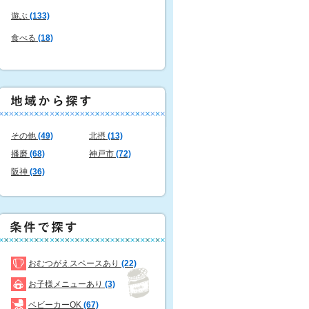
遊ぶ
(133)
食べる
(18)
その他
(49)
北摂
(13)
播磨
(68)
神戸市
(72)
阪神
(36)
おむつがえスペースあり
(22)
お子様メニューあり
(3)
ベビーカーOK
(67)