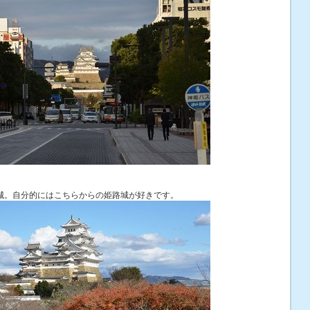
城。
自分的にはこちらからの姫路城が好きです。