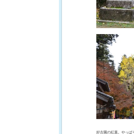
好古園の紅葉。やっぱ