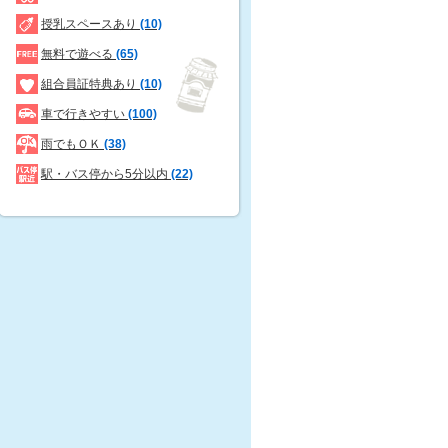
授乳スペースあり
(10)
無料で遊べる
(65)
組合員証特典あり
(10)
車で行きやすい
(100)
雨でもＯＫ
(38)
駅・バス停から5分以内
(22)