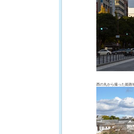
西の丸から撮った姫路