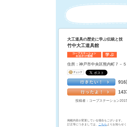
大工道具の歴史に学ぶ伝統と技
竹中大工道具館
住所：神戸市中央区熊内町７－５
91
14
投稿者：コープステーション201
掲載内容が変更している場合もございます。
訂正等につきましては、
こちら
よりお知らせく