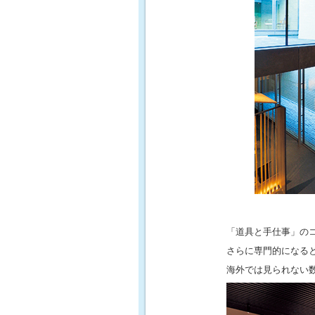
「道具と手仕事」の
さらに専門的になる
海外では見られない