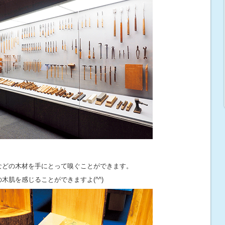
などの木材を手にとって嗅ぐことができます。
木肌を感じることができますよ(^^)