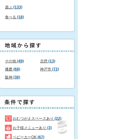
遊ぶ
(133)
食べる
(18)
その他
(49)
北摂
(13)
播磨
(68)
神戸市
(72)
阪神
(36)
おむつがえスペースあり
(22)
お子様メニューあり
(3)
ベビーカーOK
(67)