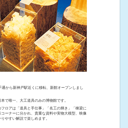
山手通から新神戸駅近くに移転、新館オープンしまし
日本で唯一、大工道具のみの博物館です。
のフロアは「道具と手仕事」「名工の輝き」「棟梁に
示コーナーに分かれ、貴重な資料や実物大模型、映像
かりやすい解説で楽しめます。