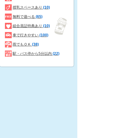
授乳スペースあり
(10)
無料で遊べる
(65)
組合員証特典あり
(10)
車で行きやすい
(100)
雨でもＯＫ
(38)
駅・バス停から5分以内
(22)