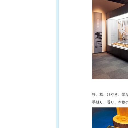
杉、桧、けやき、栗
手触り、香り、本物の