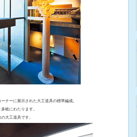
コーナーに展示された大工道具の標準編成。
と多岐にわたります。
数の大工道具です。