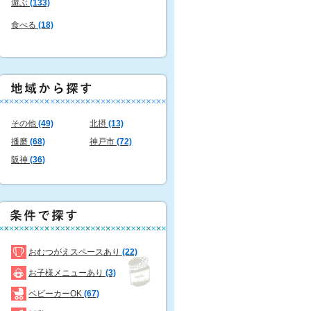
遊ぶ
(133)
食べる
(18)
その他
(49)
北摂
(13)
播磨
(68)
神戸市
(72)
阪神
(36)
おむつがえスペースあり
(22)
お子様メニューあり
(3)
ベビーカーOK
(67)