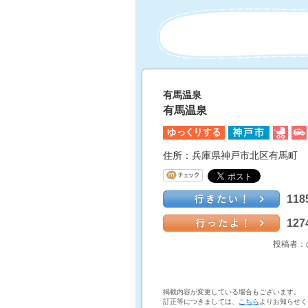
有馬温泉
有馬温泉
住所：兵庫県神戸市北区有馬町
11
12
投稿者：
掲載内容が変更している場合もございます。
訂正等につきましては、
こちら
よりお知らせく