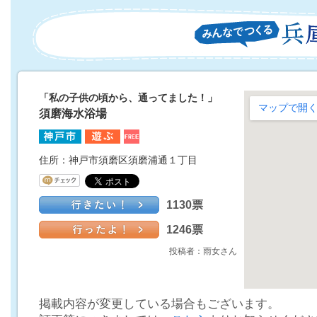
「私の子供の頃から、通ってました！」
須磨海水浴場
住所：神戸市須磨区須磨浦通１丁目
1130票
1246票
投稿者：雨女さん
掲載内容が変更している場合もございます。