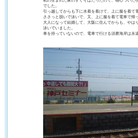
私の生まれた家のすぐそばだったので、物心ついた
でした。
引っ越してからも下に水着を着けて、上に服を着て
ささっと脱いで泳いで、又、上に服を着て電車で帰
大人になって結婚して、大阪に住んでからも、やは
泳いでいました。
車を持っていないので、電車で行ける須磨海岸は永