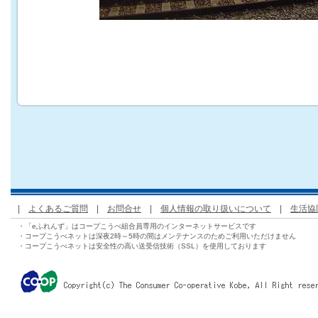
|
よくあるご質問
|
お問合せ
|
個人情報の取り扱いについて
|
生活協
・「eふれんず」はコープこうべ組合員専用のインターネットサービスです
・コープこうべネットは深夜2時～5時の間はメンテナンスのためご利用いただけません
・コープこうべネットは安全性の高い送受信技術（SSL）を使用しております