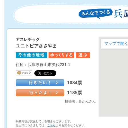
アスレチック
ユニトピアささやま
住所：兵庫県篠山市矢代231-1
1084票
1185票
投稿者：みかんさん
掲載内容が変更している場合もございます。
訂正等につきましては、
こちら
よりお知らせください。