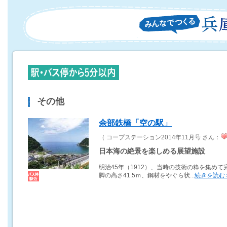
その他
余部鉄橋「空の駅」
（ コープステーション2014年11月号 さん：
日本海の絶景を楽しめる展望施設
明治45年（1912）、当時の技術の粋を集めて
脚の高さ41.5ｍ、鋼材をやぐら状...
続きを読む