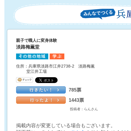
親子で職人に変身体験
淡路梅薫堂
住所：兵庫県淡路市江井2738-2 淡路梅薫
堂江井工場
785票
1443票
投稿者：らんさん
掲載内容が変更している場合もございます。