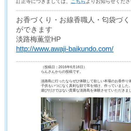
訂正等につきましては、
こちら
よりお知らせくださ
お香づくり・お線香職人・匂袋づく
ができます
淡路梅薫堂HP
http://www.awaji-baikundo.com/
（投稿日：2016年6月16日）
らんさんからの投稿です。
淡路島に行ったならぜひ体験して欲しい本場のお香作り
子供もいつになく真剣な顔で耳を傾け、作っていました
遊びだけではない貴重な淡路島を体験させていただきま