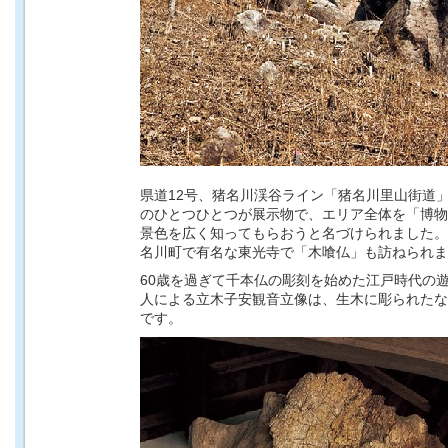
県道12号、猪名川渓谷ライン「猪名川里山街道
のひとつひとつが展示物で、エリア全体を「博物
景色を広く知ってもらおうと名づけられました。
名川町で有名な東光寺で「木喰仏」も訪ねられま
60歳を過ぎて千本仏の彫刻を始めた江戸時代の
人による立木子安観音立像は、生木に彫られたな
です。