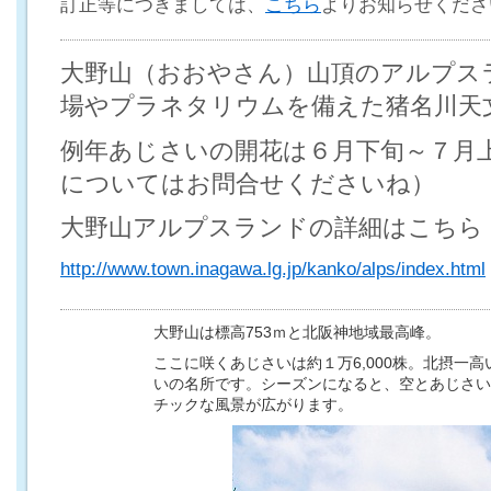
訂正等につきましては、
こちら
よりお知らせくださ
大野山（おおやさん）山頂のアルプス
場やプラネタリウムを備えた猪名川天
例年あじさいの開花は６月下旬～７月
についてはお問合せくださいね）
大野山アルプスランドの詳細はこちら
http://www.town.inagawa.lg.jp/kanko/alps/index.html
大野山は標高753ｍと北阪神地域最高峰。
ここに咲くあじさいは約１万6,000株。北摂一
いの名所です。シーズンになると、空とあじさい
チックな風景が広がります。