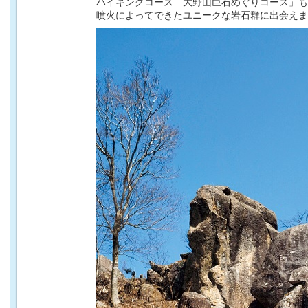
ハイキングコース「大野山巨石めぐりコース」も
噴火によってできたユニークな岩石群に出会えま