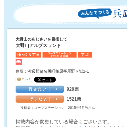
大野山のあじさいを目指して
大野山アルプスランド
住所：河辺郡猪名川町柏原字尾野ヶ嶽1-1
929票
1521票
投稿者：コープステーション 2015年6月号さん
掲載内容が変更している場合もございます。