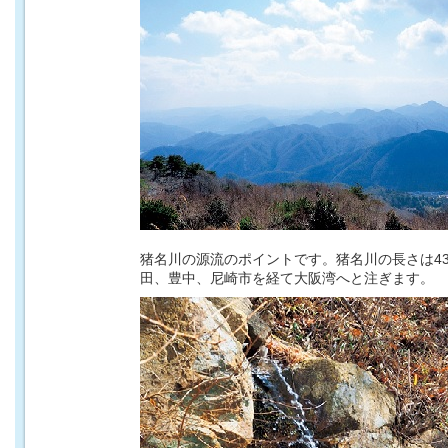
猪名川の源流のポイントです。猪名川の長さは43
田、豊中、尼崎市を経て大阪湾へと注ぎます。