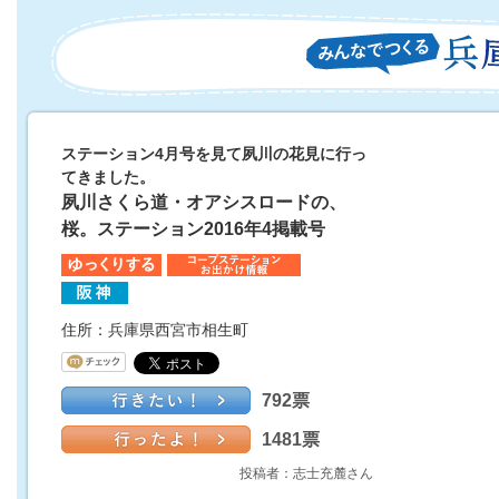
ステーション4月号を見て夙川の花見に行っ
てきました。
夙川さくら道・オアシスロードの、
桜。ステーション2016年4掲載号
住所：兵庫県西宮市相生町
792票
1481票
投稿者：志士充麓さん