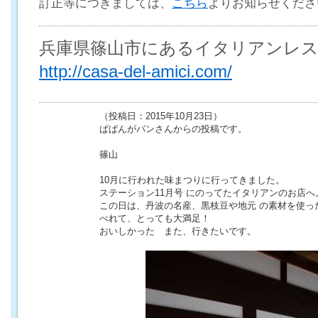
訂正等につきましては、
こちら
よりお知らせくださ
兵庫県篠山市にあるイタリアンレ
http://casa-del-amici.com/
（投稿日：2015年10月23日）
ぱぱんがパンさんからの投稿です。
篠山
10月に行われた味まつりに行ってきました。
ステーション11月号 にのってたイタリアンのお店へ
この日は、丹波の名産、黒枝豆や地元 の素材を使っ
べれて、とっても大満足！
おいしかった また、行きたいです。