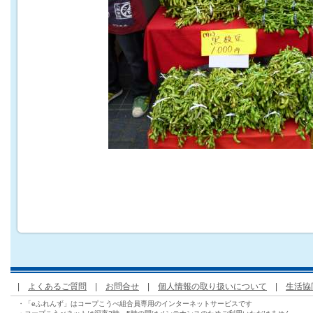
|
よくあるご質問
|
お問合せ
|
個人情報の取り扱いについて
|
生活協
・「eふれんず」はコープこうべ組合員専用のインターネットサービスです