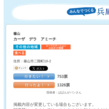
篠山
カーザ デラ アミーチ
住所：篠山市二階町10-2
753票
1326票
投稿者：ぱぱんがパンさん
掲載内容が変更している場合もございます。