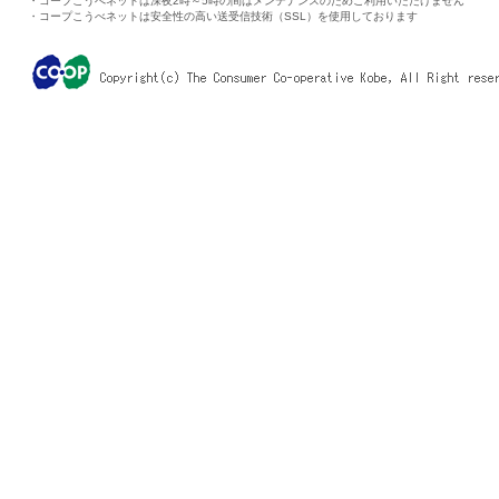
・コープこうべネットは深夜2時～5時の間はメンテナンスのためご利用いただけません
・コープこうべネットは安全性の高い送受信技術（SSL）を使用しております