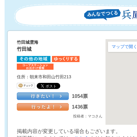
竹田城雲海
竹田城
住所：朝来市和田山竹田213
1054票
1436票
投稿者：マコさん
掲載内容が変更している場合もございます。