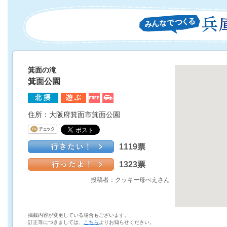
箕面の滝
箕面公園
住所：大阪府箕面市箕面公園
1119票
1323票
投稿者：クッキー母べえさん
掲載内容が変更している場合もございます。
訂正等につきましては、
こちら
よりお知らせください。