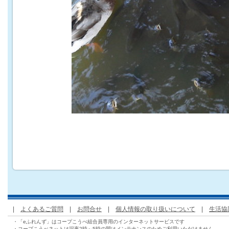
|
よくあるご質問
|
お問合せ
|
個人情報の取り扱いについて
|
生活協
・「eふれんず」はコープこうべ組合員専用のインターネットサービスです
・コープこうべネットは深夜2時～5時の間はメンテナンスのためご利用いただけません