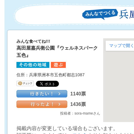
みんな食べてね!!!
高田屋嘉兵衛公園『ウェルネスパーク
五色』
住所：兵庫県洲本市五色町都志1087
1140票
1436票
投稿者：sora-mameさん
掲載内容が変更している場合もございます。