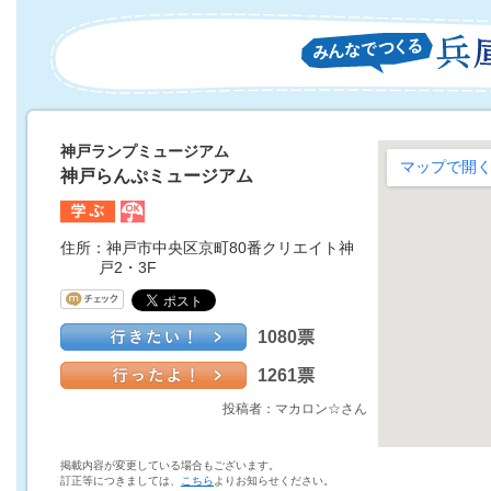
神戸ランプミュージアム
神戸らんぷミュージアム
住所：神戸市中央区京町80番クリエイト神
戸2・3F
1080票
1261票
投稿者：マカロン☆さん
掲載内容が変更している場合もございます。
訂正等につきましては、
こちら
よりお知らせください。