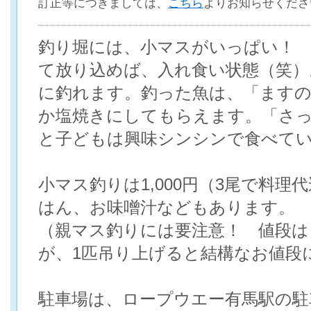
訂正等につきましては、
こちら
よりお知らせくださ
釣り堀には、小マスがいっぱい！
て放り込めば、入れ食い状態（笑）
に釣れます。釣った魚は、「ます
か塩焼きにしてもらえます。「さ
と子どもは興味シンシンで食べて
小マス釣りは1,000円（3尾で料理
はん、お味噌汁などもあります。
（親マス釣りには要注意！ 値段は
が、1匹吊り上げると結構なお値段に.
駐車場は、ロープウエー有馬駅の駐