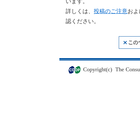
います。
詳しくは、
投稿のご注意
およ
認ください。
Copyright(c) The Consum